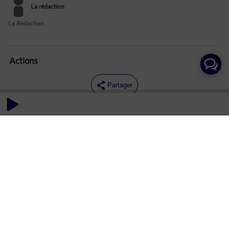
La rédaction
La Rédaction
Actions
Partager
Commentaires
Aucun commentaire posté pour le moment