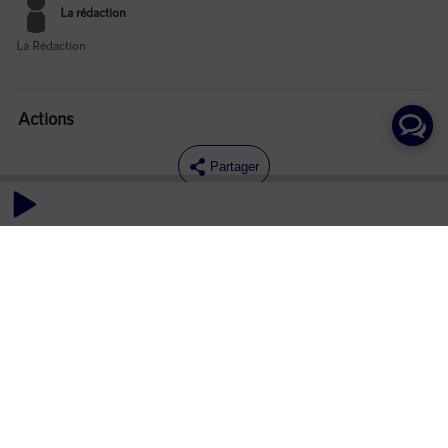
La rédaction
La Rédaction
Actions
Partager
Commentaires
Aucun commentaire posté pour le moment