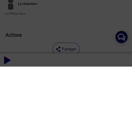
La rédaction
La Rédaction
Actions
Partager
Commentaires
Aucun commentaire posté pour le moment