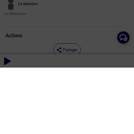
La rédaction
La Rédaction
Actions
Partager
Commentaires
Aucun commentaire posté pour le moment