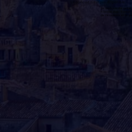
Le podcast n'est pas disponible
Le podcast de cette 
n'existe pas. Il peut 
de l'émission et la 