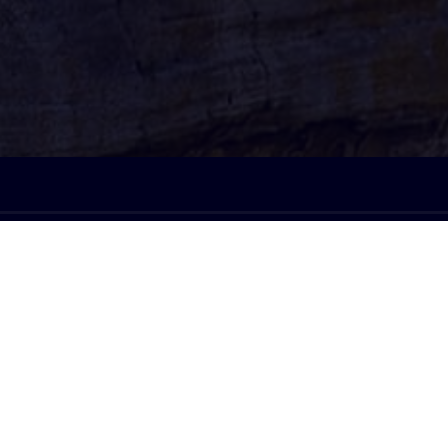
À l'écoute