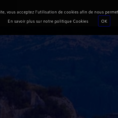
te, vous acceptez l’utilisation de cookies afin de nous permet
Podcasts
Programmes
Équipe
Événements
En savoir plus sur notre politique Cookies
OK