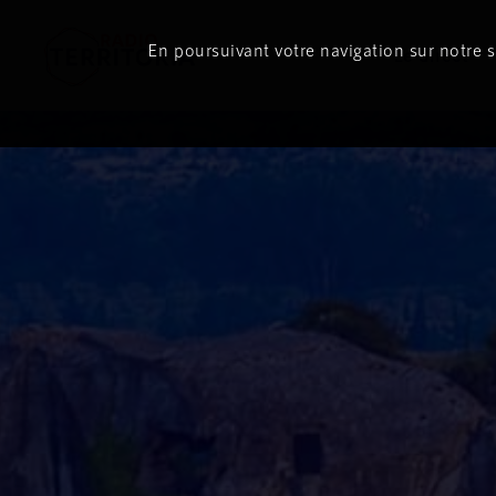
En poursuivant votre navigation sur notre si
Le direct