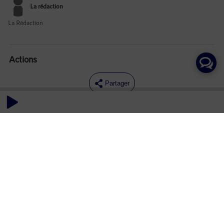
La rédaction
La Rédaction
Actions
Partager
Commentaires
Aucun commentaire posté pour le moment