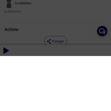
La rédaction
La Rédaction
Actions
Partager
Commentaires
Aucun commentaire posté pour le moment