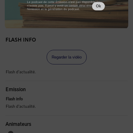
Le podcast de cette émission n'est pas disponible ou
n'existe pas. Il peut y avoir un certain délai entre la fin de
Ok
l'émission et la génération du podcast.
FLASH INFO
Regarder la vidéo
Flash d'actualité.
Emission
Flash info
Flash d'actualité.
Animateurs