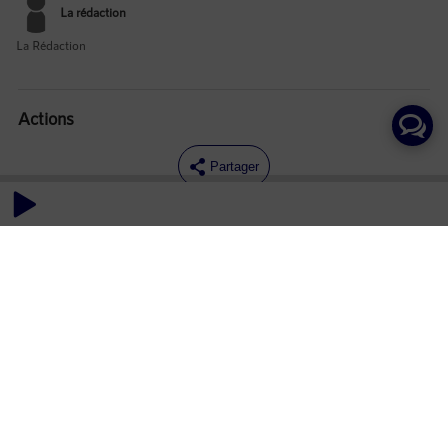
La rédaction
La Rédaction
Actions
Partager
Commentaires
Aucun commentaire posté pour le moment