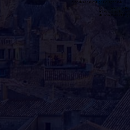
Le podcast n'est pas disponible
Le podcast de cette 
n'existe pas. Il peut 
de l'émission et la 