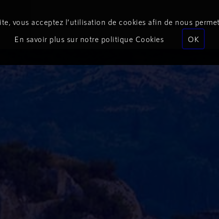
te, vous acceptez l’utilisation de cookies afin de nous permet
Podcasts
Programmes
Équipe
Événements
En savoir plus sur notre politique Cookies
OK