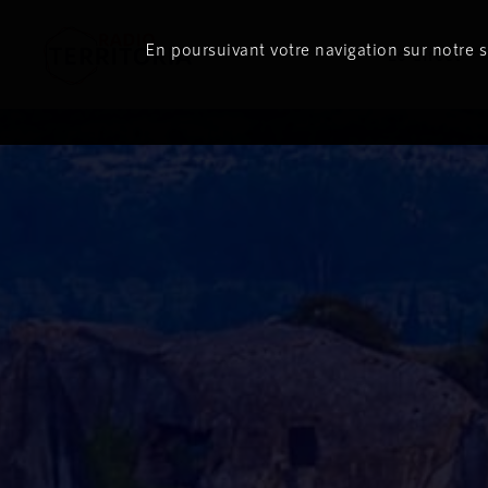
En poursuivant votre navigation sur notre si
Le direct