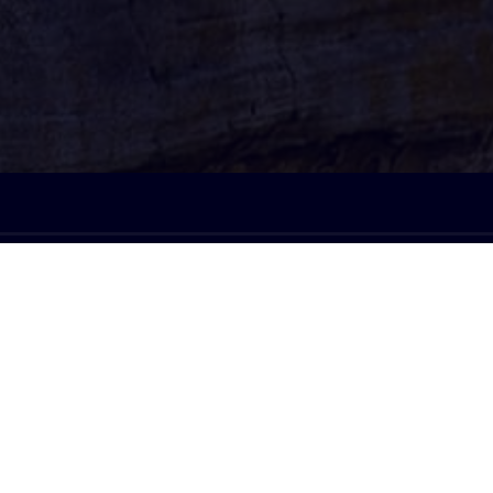
À l'écoute