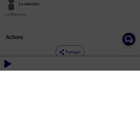
La rédaction
La Rédaction
Actions
Partager
Commentaires
Aucun commentaire posté pour le moment