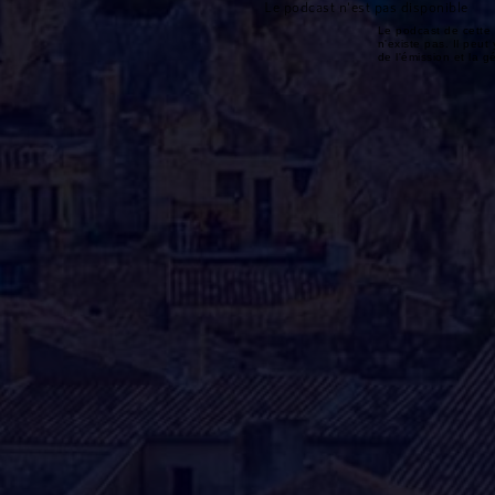
Le podcast n'est pas disponible
Le podcast de cette 
n'existe pas. Il peut 
de l'émission et la 