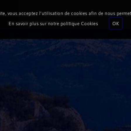
te, vous acceptez l’utilisation de cookies afin de nous permet
Podcasts
Programmes
Équipe
Événements
En savoir plus sur notre politique Cookies
OK