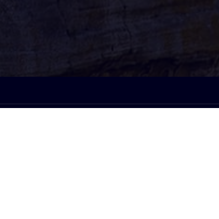
À l'écoute