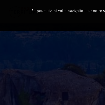
En poursuivant votre navigation sur notre si
Le direct