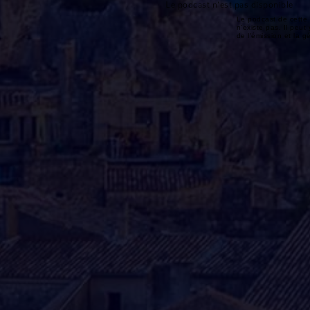
Le podcast n'est pas disponible
Le podcast de cette 
n'existe pas. Il peut 
de l'émission et la 