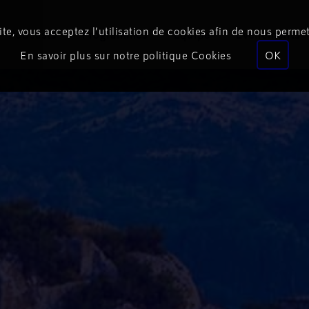
te, vous acceptez l’utilisation de cookies afin de nous permet
Podcasts
Programmes
Équipe
Événements
En savoir plus sur notre politique Cookies
OK