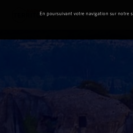
En poursuivant votre navigation sur notre si
Le direct