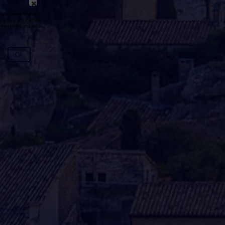
émission n'est pas disponible ou
y avoir un certain délai entre la fin
génération du podcast.
Ok