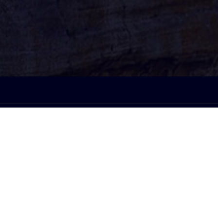
À l'écoute