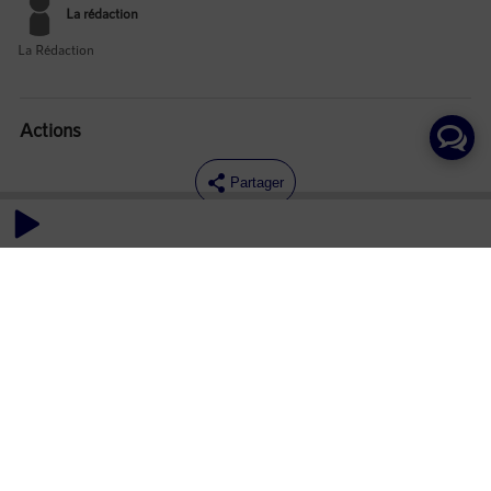
La rédaction
La Rédaction
Actions
Partager
Commentaires
Aucun commentaire posté pour le moment