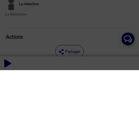
La rédaction
La Rédaction
Actions
Partager
Commentaires
Aucun commentaire posté pour le moment