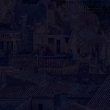
Le podcast n'est pas disponible
Le podcast de cette 
n'existe pas. Il peut 
de l'émission et la 