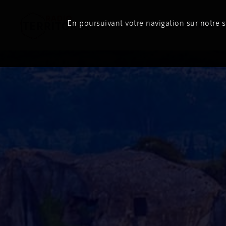
En poursuivant votre navigation sur notre si
Le direct