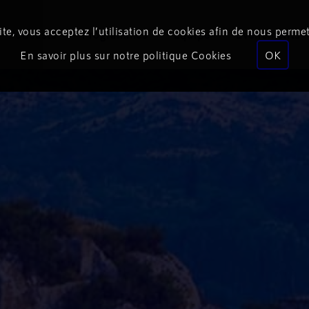
te, vous acceptez l’utilisation de cookies afin de nous permet
Podcasts
Programmes
Équipe
Événements
En savoir plus sur notre politique Cookies
OK