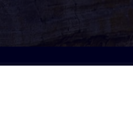
À l'écoute