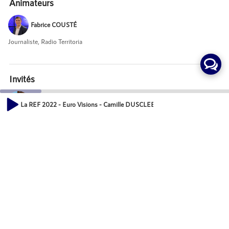
Animateurs
Fabrice COUSTÉ
Journaliste, Radio Territoria
Invités
Camille DUSCLEE
La REF 2022 - Euro Visions - Camille DUSCLEE, NAP&UP
Co-fondatrice, NAP&UP
00:00
06:06
Mot-Clés
Vie des communes
Actions