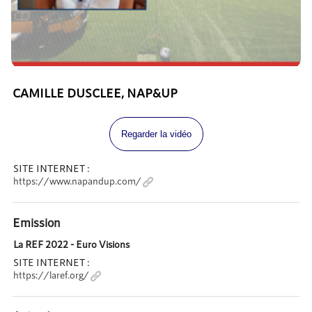
CAMILLE DUSCLEE, NAP&UP
Regarder la vidéo
SITE INTERNET :
https://www.napandup.com/
Emission
La REF 2022 - Euro Visions
SITE INTERNET :
https://laref.org/