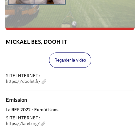
MICKAEL BES, DOOH IT
Regarder la vidéo
SITE INTERNET :
https://doohit.fr/
Emission
La REF 2022 - Euro Visions
SITE INTERNET :
https://laref.org/