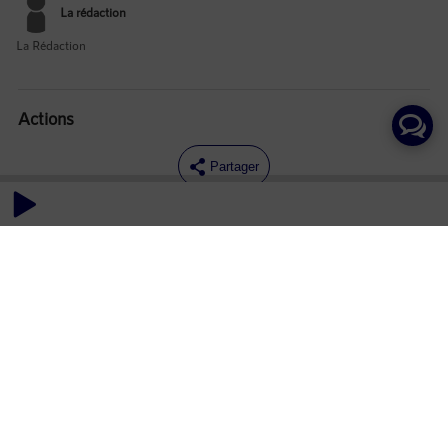
La rédaction
La Rédaction
Actions
Partager
Commentaires
Aucun commentaire posté pour le moment