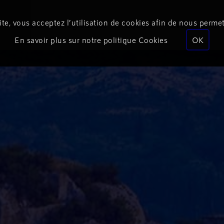
te, vous acceptez l’utilisation de cookies afin de nous permet
Podcasts
Programmes
Équipe
Événements
En savoir plus sur notre politique Cookies
OK