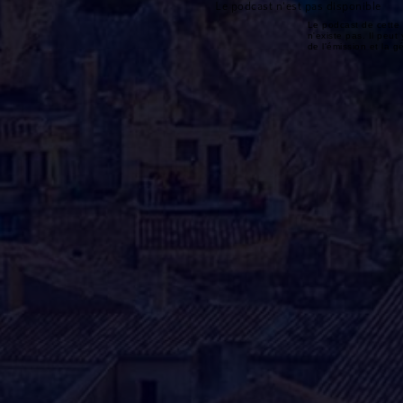
Le podcast n'est pas disponible
Le podcast de cette 
n'existe pas. Il peut 
de l'émission et la 