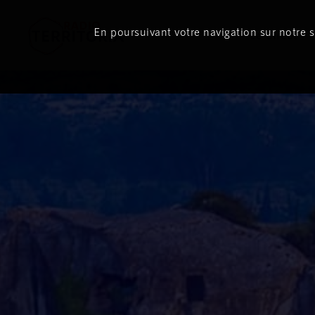
En poursuivant votre navigation sur notre si
Le direct