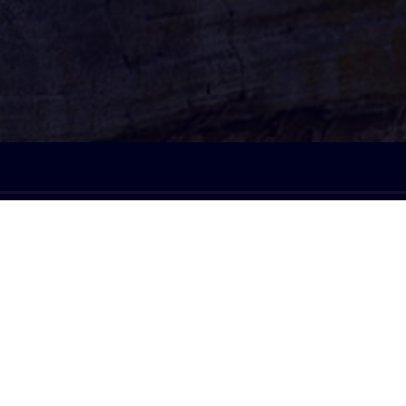
À l'écoute