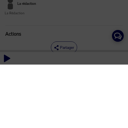
La rédaction
La Rédaction
Actions
Partager
Commentaires
Aucun commentaire posté pour le moment