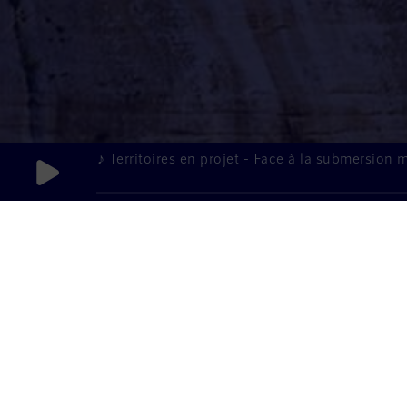
♪ Territoires en projet - Face à la submersion ma