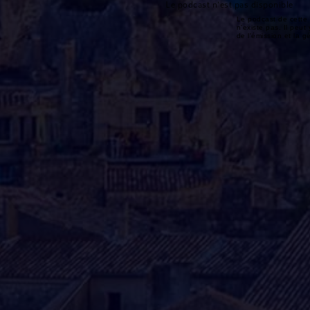
Le podcast n'est pas disponible
Le podcast de cette 
n'existe pas. Il peut 
de l'émission et la 