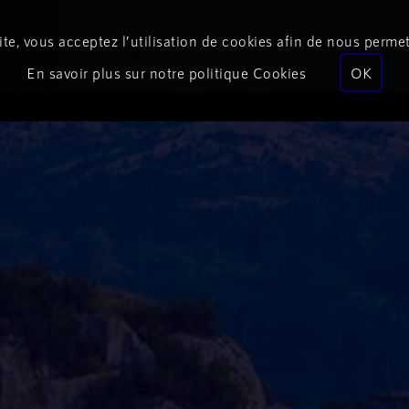
te, vous acceptez l’utilisation de cookies afin de nous permet
Podcasts
Programmes
Équipe
Événements
En savoir plus sur notre politique Cookies
OK