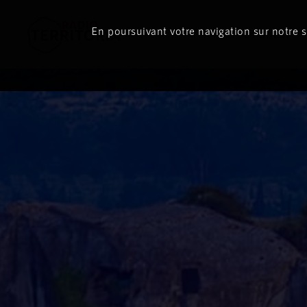
En poursuivant votre navigation sur notre si
Le direct