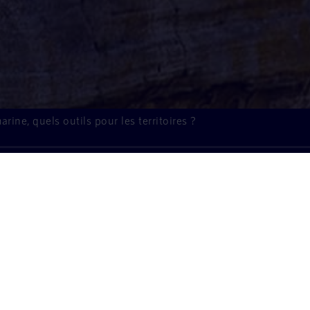
rine, quels outils pour les territoires ?
À l'écoute