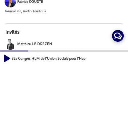
Fabrice COUSTÉ
Journaliste, Radio Territoria
Invités
Matthieu LE DREZEN
Directeur Commercial France, ACCEO
82e Congrès HLM de l'Union Sociale pour l'Habitat - Matthieu LE DREZ
00:00
Mot-Clés
11:29
Développement économique des territoires
Événements
Actions