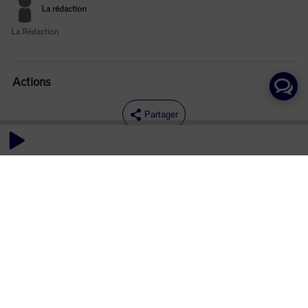
La rédaction
La Rédaction
Actions
Partager
Commentaires
Aucun commentaire posté pour le moment