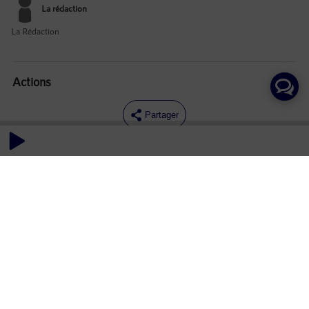
La rédaction
La Rédaction
Actions
Partager
Commentaires
Aucun commentaire posté pour le moment