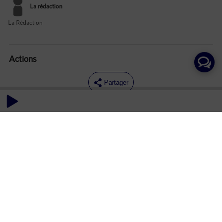
La rédaction
La Rédaction
Actions
Partager
Commentaires
Aucun commentaire posté pour le moment