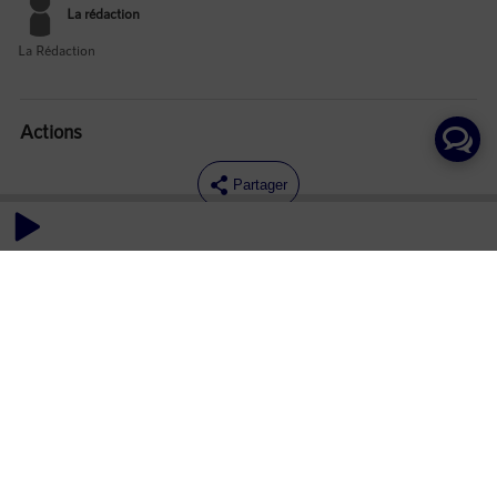
La rédaction
La Rédaction
Actions
Partager
Commentaires
Aucun commentaire posté pour le moment