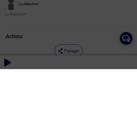
La rédaction
La Rédaction
Actions
Partager
Commentaires
Aucun commentaire posté pour le moment