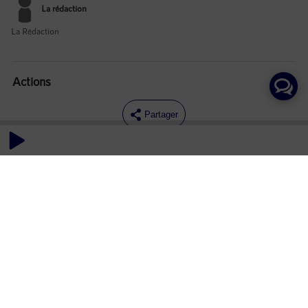
La rédaction
La Rédaction
Actions
Partager
Commentaires
Aucun commentaire posté pour le moment