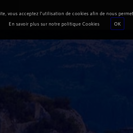
te, vous acceptez l’utilisation de cookies afin de nous permet
Podcasts
Programmes
Équipe
Événements
En savoir plus sur notre politique Cookies
OK