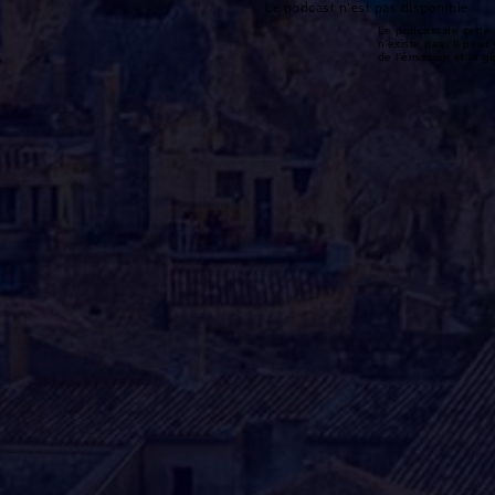
Le podcast n'est pas disponible
Le podcast de cette 
n'existe pas. Il peut 
de l'émission et la 