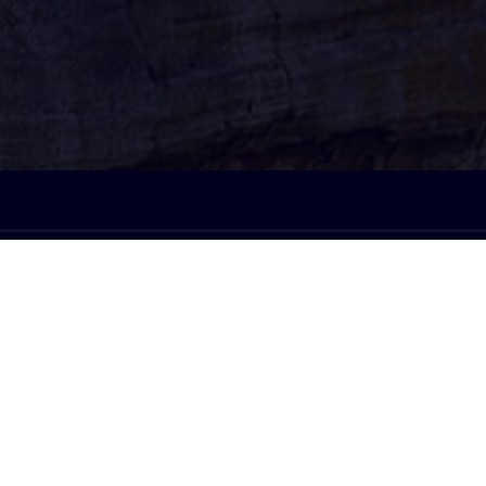
À l'écoute