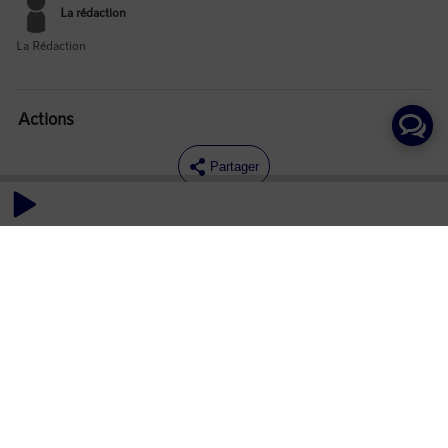
La rédaction
La Rédaction
Actions
Partager
Commentaires
Aucun commentaire posté pour le moment