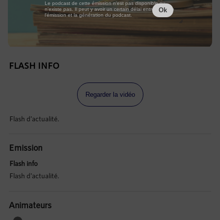
Le podcast de cette émission n'est pas disponible ou
n'existe pas. Il peut y avoir un certain délai entre la fin de
Ok
l'émission et la génération du podcast.
FLASH INFO
Regarder la vidéo
Flash d'actualité.
Emission
Flash info
Flash d'actualité.
Animateurs