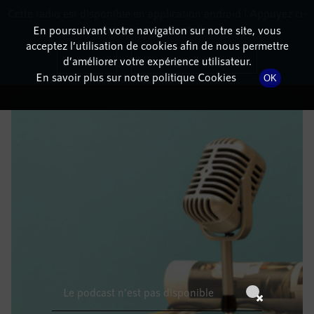
Cette radio est disponible en application android ! Appuyez ci-
RadioTerritoria
La radio des territoires
dessous pour l'installer.
En poursuivant votre navigation sur notre site, vous
acceptez l’utilisation de cookies afin de nous permettre
DÉTAILS DE L'ÉPISODE
Non merci
Télécharger l'application
d’améliorer votre expérience utilisateur.
En savoir plus sur notre politique Cookies
OK
24 novembre 2022
à 6h59
, durée : Invalid date
Le podcast n'est pas disponible