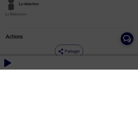
La rédaction
La Rédaction
Actions
Partager
Commentaires
Aucun commentaire posté pour le moment