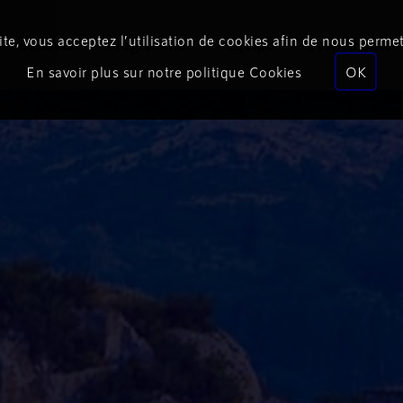
te, vous acceptez l’utilisation de cookies afin de nous permet
Podcasts
Programmes
Équipe
Événements
En savoir plus sur notre politique Cookies
OK