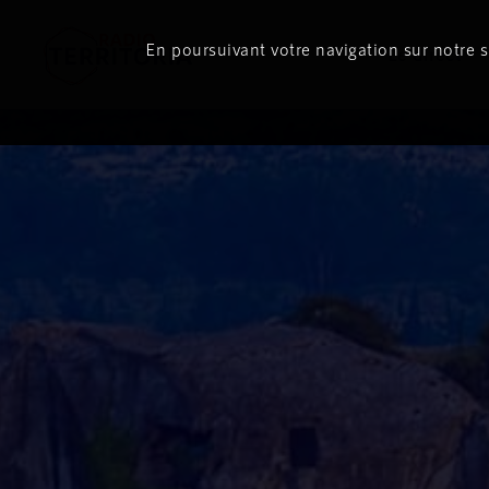
En poursuivant votre navigation sur notre si
Le direct