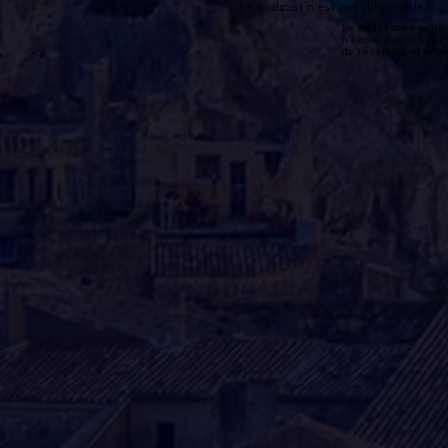
Le podcast n'est pas disponible
Le podcast de cette 
n'existe pas. Il peut 
de l'émission et la 