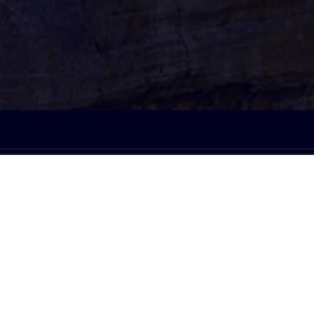
À l'écoute