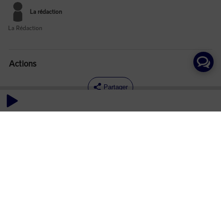
La rédaction
La Rédaction
Actions
Partager
Commentaires
Aucun commentaire posté pour le moment