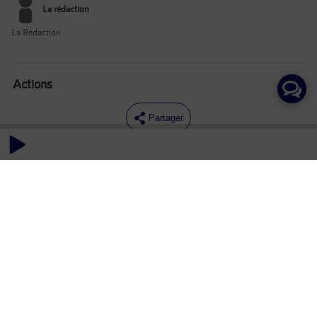
La rédaction
La Rédaction
Actions
Partager
Commentaires
Aucun commentaire posté pour le moment