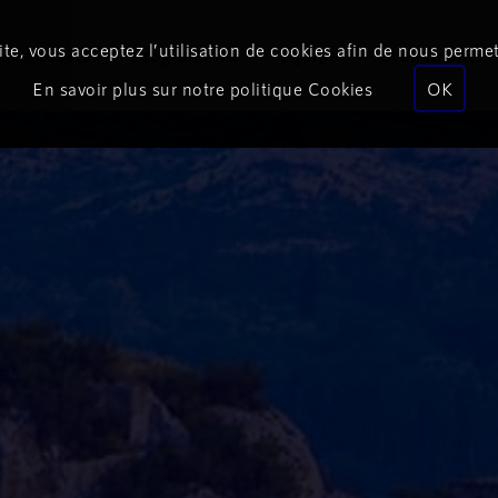
te, vous acceptez l’utilisation de cookies afin de nous permet
Podcasts
Programmes
Équipe
Événements
En savoir plus sur notre politique Cookies
OK