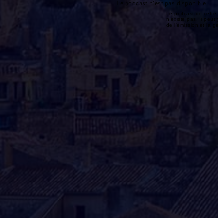
Le podcast n'est pas disponible
Le podcast de cette 
n'existe pas. Il peut 
de l'émission et la 