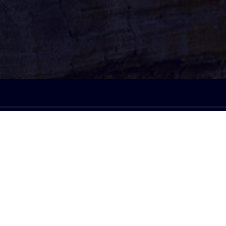
À l'écoute