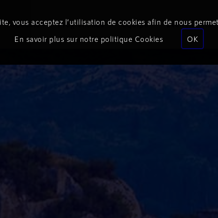
te, vous acceptez l’utilisation de cookies afin de nous permet
Podcasts
Programmes
Équipe
Événements
En savoir plus sur notre politique Cookies
OK