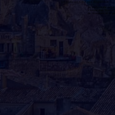
Le podcast n'est pas disponible
Le podcast de cette 
n'existe pas. Il peut 
de l'émission et la 