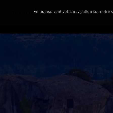
En poursuivant votre navigation sur notre si
Le direct