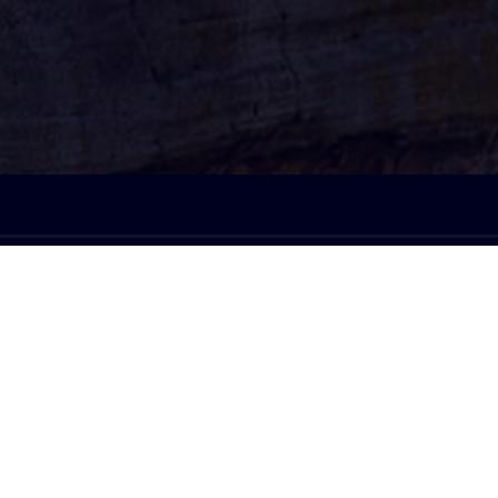
À l'écoute