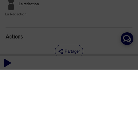
La rédaction
La Rédaction
Actions
Partager
Commentaires
Aucun commentaire posté pour le moment