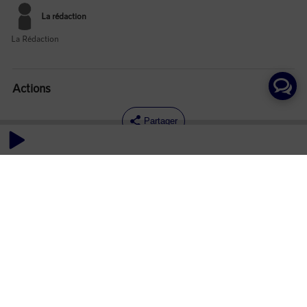
La rédaction
La Rédaction
Actions
Partager
Commentaires
Aucun commentaire posté pour le moment