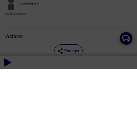
La rédaction
La Rédaction
Actions
Partager
Commentaires
Aucun commentaire posté pour le moment