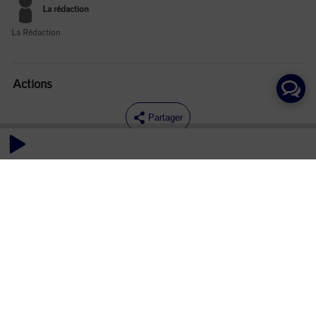
La rédaction
La Rédaction
Actions
Partager
Commentaires
Aucun commentaire posté pour le moment