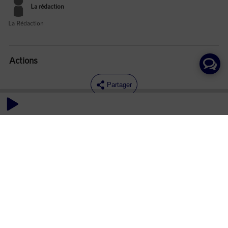
La rédaction
La Rédaction
Actions
Partager
Commentaires
Aucun commentaire posté pour le moment