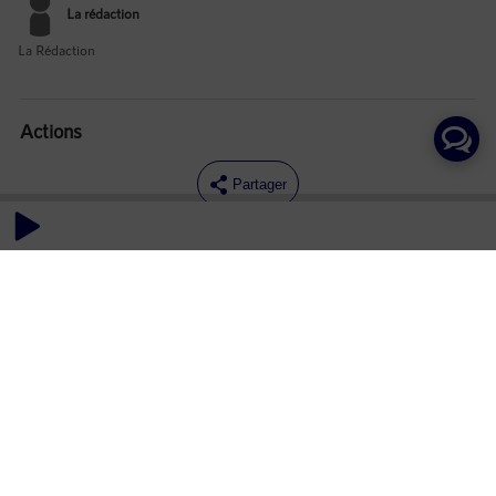
La rédaction
La Rédaction
Actions
Partager
Commentaires
Aucun commentaire posté pour le moment