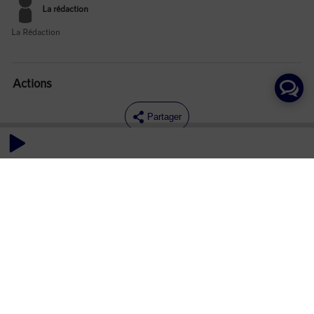
La rédaction
La Rédaction
Actions
Partager
Commentaires
Aucun commentaire posté pour le moment