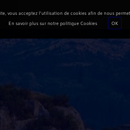
te, vous acceptez l’utilisation de cookies afin de nous permet
Podcasts
Programmes
Équipe
Événements
En savoir plus sur notre politique Cookies
OK