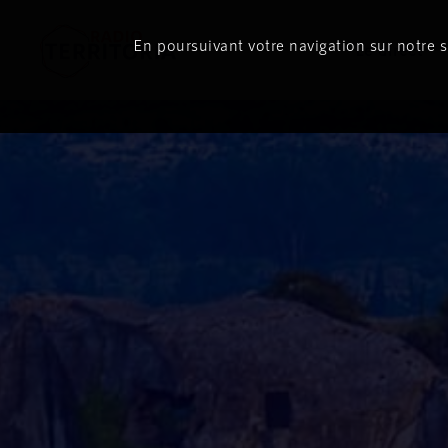
En poursuivant votre navigation sur notre si
Le direct