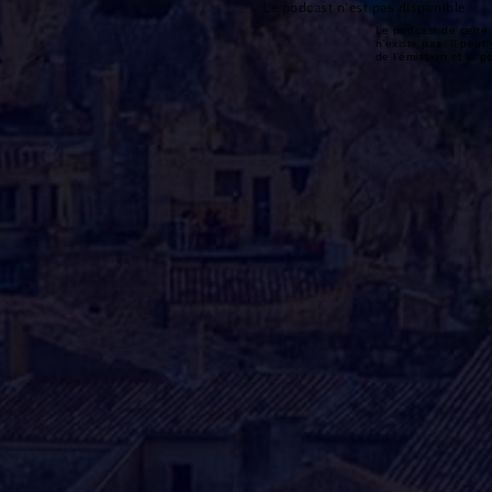
Le podcast n'est pas disponible
Le podcast de cette 
n'existe pas. Il peut 
de l'émission et la 