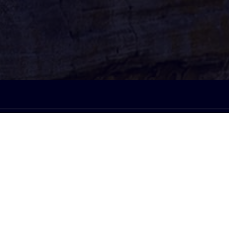
À l'écoute