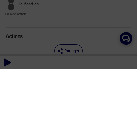
La rédaction
La Rédaction
Actions
Partager
Commentaires
Aucun commentaire posté pour le moment