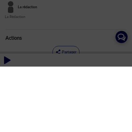
La rédaction
La Rédaction
Actions
Partager
Commentaires
Aucun commentaire posté pour le moment