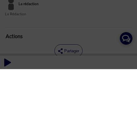
La rédaction
La Rédaction
Actions
Partager
Commentaires
Aucun commentaire posté pour le moment