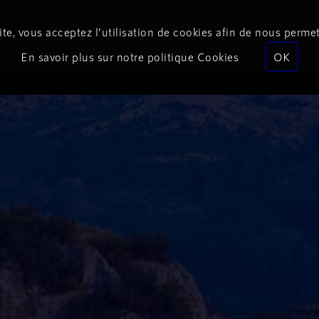
te, vous acceptez l’utilisation de cookies afin de nous permet
Podcasts
Programmes
Équipe
Événements
En savoir plus sur notre politique Cookies
OK