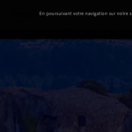
En poursuivant votre navigation sur notre si
Le direct