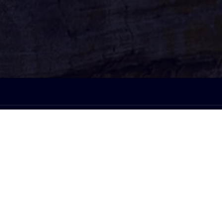
À l'écoute