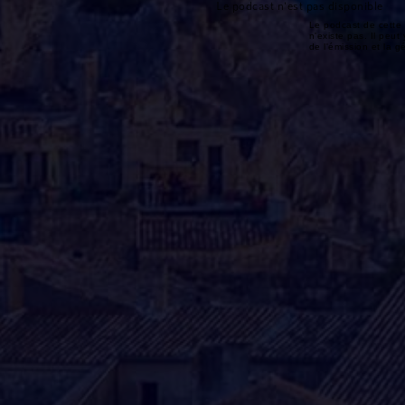
Le podcast n'est pas disponible
Le podcast de cette 
n'existe pas. Il peut 
de l'émission et la 