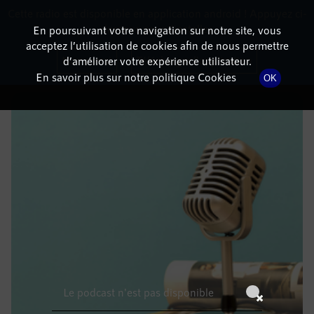
Cette radio est disponible en application android ! Appuyez ci-
RadioTerritoria
La radio des territoires
dessous pour l'installer.
En poursuivant votre navigation sur notre site, vous
acceptez l’utilisation de cookies afin de nous permettre
DÉTAILS DE L'ÉPISODE
Non merci
Télécharger l'application
d’améliorer votre expérience utilisateur.
En savoir plus sur notre politique Cookies
OK
2 mars 2023
à 11h59
, durée : Invalid date
Le podcast n'est pas disponible