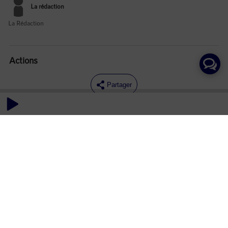
La rédaction
La Rédaction
Actions
Partager
Commentaires
Aucun commentaire posté pour le moment