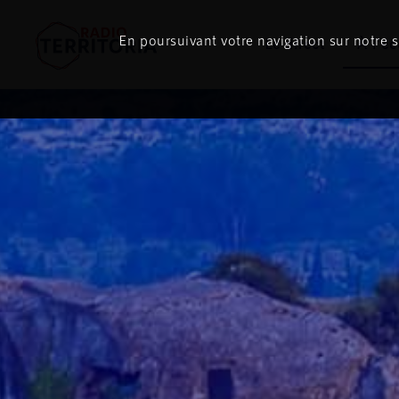
En poursuivant votre navigation sur notre si
Le direct
À l'é